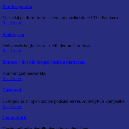
Bandwagon.fm
En social platform for musikere og musikelskere i The Fediverse
Read more
Bookwyrm
Fediversets bogfællesskab. Minder om Goodreads.
Read more
Bounce – flyt din bruger mellem platforme
Kontomigrationsværktøj
Read more
Castopod
Castopod er an open-source podcast-server. ActivityPub-kompatibel.
Read more
Communick
Hostingudbyder, der tilbyder at hoste dine åbne