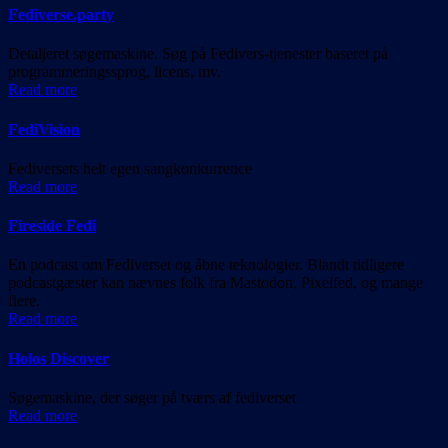
Fediverse.party
Detaljeret søgemaskine. Søg på Fedivers-tjenester baseret på
programmeringssprog, licens, mv.
Read more
FediVision
Fediversets helt egen sangkonkurrence
Read more
Fireside Fedi
En podcast om Fediverset og åbne teknologier. Blandt tidligere
podcastgæster kan nævnes folk fra Mastodon, Pixelfed, og mange
flere.
Read more
Holos Discover
Søgemaskine, der søger på tværs af fediverset
Read more