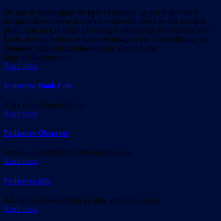
Du kan få vejrudsigten for byer i Danmark og resten af verden
direkte i dit Fediverse-feed med Fedimeteo. Hver by har sin egen
profil, som du kan følge. Der er også tilknyttet et RSS-feed til hver
konto, hvis du hellere vil have vejrudsigten der :) Specifik side for
Danmark: https://dk.fedimeteo.com/ Generel side:
https://fedimeteo.com/
Read more
Fediverse Book Fair
Årlig virtuel bogudstilling
Read more
Fediverse Observer
Server- og statistiksite med oppetider osv.
Read more
Fediverse.info
All-things fediverse: Søg på sites, profiler og apps.
Read more