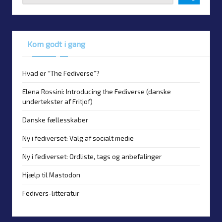
Kom godt i gang
Hvad er “The Fediverse”?
Elena Rossini: Introducing the Fediverse (danske
undertekster af Fritjof)
Danske fællesskaber
Ny i fediverset: Valg af socialt medie
Ny i fediverset: Ordliste, tags og anbefalinger
Hjælp til Mastodon
Fedivers-litteratur