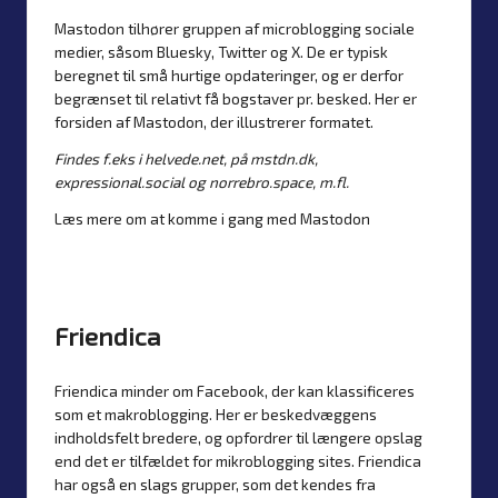
Mastodon tilhører gruppen af microblogging sociale
medier, såsom Bluesky, Twitter og X. De er typisk
beregnet til små hurtige opdateringer, og er derfor
begrænset til relativt få bogstaver pr. besked. Her er
forsiden af Mastodon, der illustrerer formatet.
Findes f.eks i
helvede.net
, på
mstdn.dk
,
expressional.social
og
norrebro.space
, m.fl.
Læs mere om at komme i gang med Mastodon
Friendica
Friendica minder om Facebook, der kan klassificeres
som et makroblogging. Her er beskedvæggens
indholdsfelt bredere, og opfordrer til længere opslag
end det er tilfældet for mikroblogging sites. Friendica
har også en slags grupper, som det kendes fra