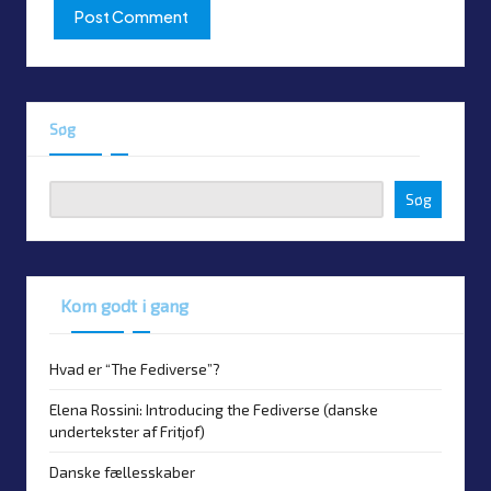
Søg
Søg
Kom godt i gang
Hvad er “The Fediverse”?
Elena Rossini: Introducing the Fediverse (danske
undertekster af Fritjof)
Danske fællesskaber