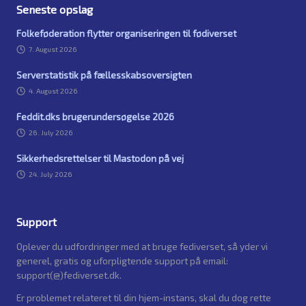
Seneste opslag
Folkeføderation flytter organiseringen til fødiverset
7. August 2026
Serverstatistik på fællesskabsoversigten
4. August 2026
Feddit.dks brugerundersøgelse 2026
26. July 2026
Sikkerhedsrettelser til Mastodon på vej
24. July 2026
Support
Oplever du udfordringer med at bruge fediverset, så yder vi
generel, gratis og uforpligtende support på email:
support(@)fediverset.dk.
Er problemet relateret til din hjem-instans, skal du dog rette