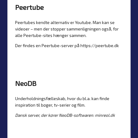
Peertube
Peertubes kendte alternativ er Youtube. Man kan se
videoer – men der stopper sammenligningen også, for
alle Peertube-sites hænger sammen.
Der findes en Peertube-server på
https://peertube.dk
NeoDB
Underholdningsfælleskab, hvor du bl.a. kan finde
inspiration til bøger, tv-serier og film.
Dansk server, der kører NeoDB-softwaren:
minreol.dk