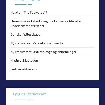
Hvad er “The Fediverse”?
Elena Rossini: Introducing the Fediverse (danske
undertekster af Fritjof)
Danske fællesskaber
Ny i fediverset: Valg af socialt medie
Ny i fediverset: Ordliste, tags og anbefalinger
Hjælp til Mastodon
Fedivers-litteratur
Følg os i fediverset