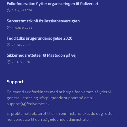
Folkeføderation flytter organiseringen til fødiverset
7. August 2026
Serverstatistik på fællesskabsoversigten
4. August 2026
Feddit.dks brugerundersøgelse 2026
26. July 2026
Sikkerhedsrettelser til Mastodon på vej
24. July 2026
Support
Oplever du udfordringer med at bruge fediverset, så yder vi
generel, gratis og uforpligtende support på email:
support(@)fediverset.dk.
Er problemet relateret til din hjem-instans, skal du dog rette
henvendelse til den pågældende administrator.