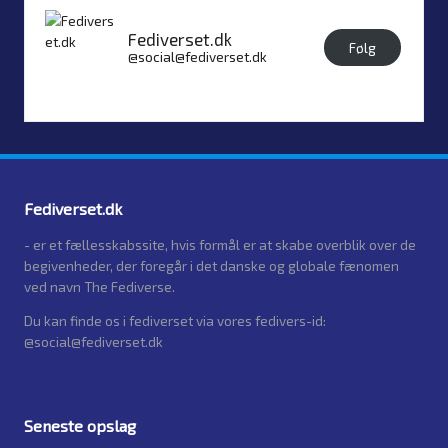
Fediverset.dk
Følg
@social@fediverset.dk
Fediverset.dk
- er et fællesskabssite, hvis formål er at skabe overblik over de
begivenheder, der foregår i det danske og globale fænomen
ved navn The Fediverse.
Du kan finde os i fediverset via vores fedivers-id:
@social@fediverset.dk
Seneste opslag