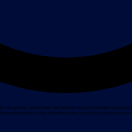
t i det ganske, danske land, har besluttet sig for at fortsætte organiseri
kationsplatformen Zulip sideløbende med en konto på Mastodon-servere