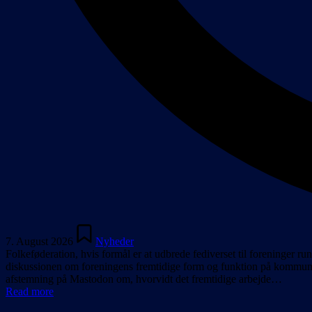
Posted
in
7. August 2026
Nyheder
Folkeføderation, hvis formål er at udbrede fediverset til foreninger rund
diskussionen om foreningens fremtidige form og funktion på kommuni
afstemning på Mastodon om, hvorvidt det fremtidige arbejde…
Read more