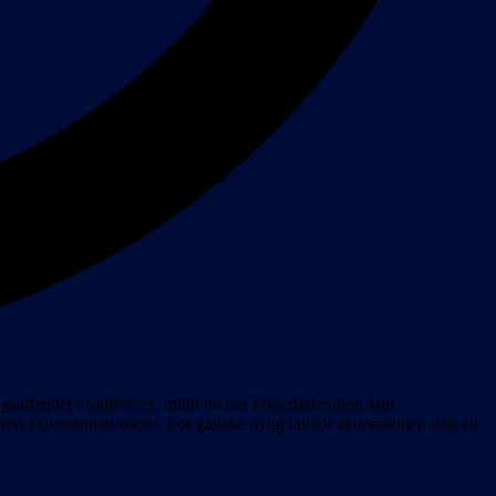
ngsarbejdet i fødiverset. Indtil nu har Folkeføderation kørt
n expressional.social. For ganske nylig lavede føderationen dog en