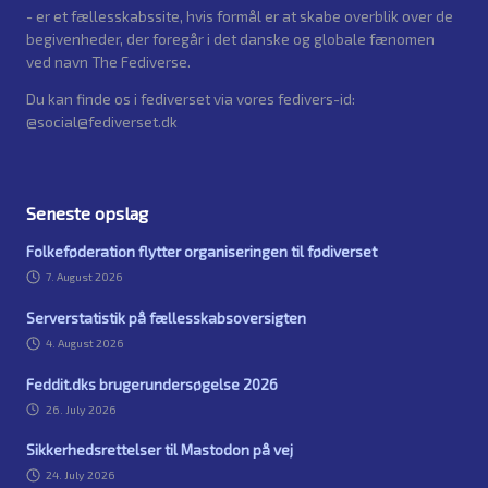
- er et fællesskabssite, hvis formål er at skabe overblik over de
begivenheder, der foregår i det danske og globale fænomen
ved navn The Fediverse.
Du kan finde os i fediverset via vores fedivers-id:
@social@fediverset.dk
Seneste opslag
Folkeføderation flytter organiseringen til fødiverset
7. August 2026
Serverstatistik på fællesskabsoversigten
4. August 2026
Feddit.dks brugerundersøgelse 2026
26. July 2026
Sikkerhedsrettelser til Mastodon på vej
24. July 2026