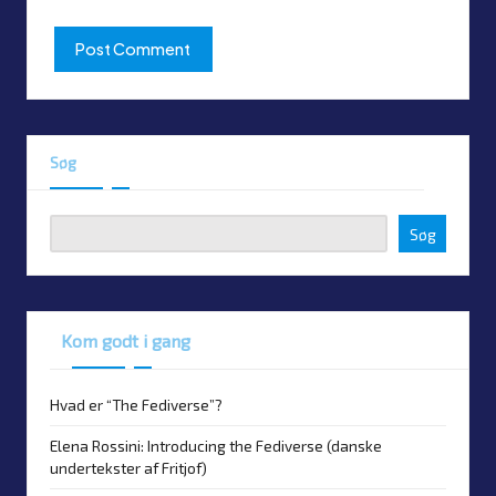
Søg
Søg
Kom godt i gang
Hvad er “The Fediverse”?
Elena Rossini: Introducing the Fediverse (danske
undertekster af Fritjof)