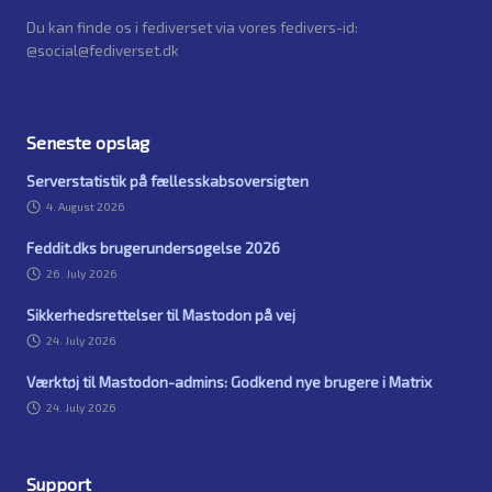
Du kan finde os i fediverset via vores fedivers-id:
@social@fediverset.dk
Seneste opslag
Serverstatistik på fællesskabsoversigten
4. August 2026
Feddit.dks brugerundersøgelse 2026
26. July 2026
Sikkerhedsrettelser til Mastodon på vej
24. July 2026
Værktøj til Mastodon-admins: Godkend nye brugere i Matrix
24. July 2026
Support