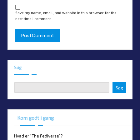
Save my name, email, and website in this browser for the
next time I comment.
Søg
Søg
Kom godt i gang
Hvad er “The Fediverse”?