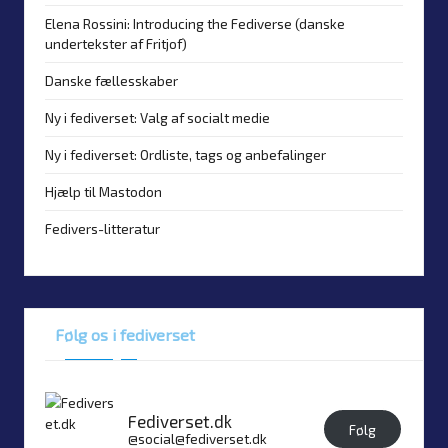
Elena Rossini: Introducing the Fediverse (danske
undertekster af Fritjof)
Danske fællesskaber
Ny i fediverset: Valg af socialt medie
Ny i fediverset: Ordliste, tags og anbefalinger
Hjælp til Mastodon
Fedivers-litteratur
Følg os i fediverset
Fediverset.dk
Følg
@social@fediverset.dk