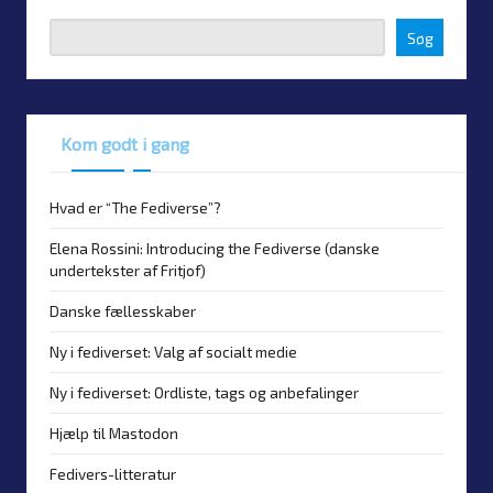
Søg
Kom godt i gang
Hvad er “The Fediverse”?
Elena Rossini: Introducing the Fediverse (danske
undertekster af Fritjof)
Danske fællesskaber
Ny i fediverset: Valg af socialt medie
Ny i fediverset: Ordliste, tags og anbefalinger
Hjælp til Mastodon
Fedivers-litteratur