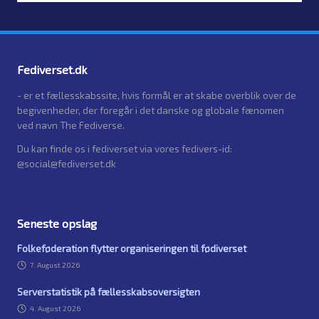
by
Fediverset.dk
- er et fællesskabssite, hvis formål er at skabe overblik over de
begivenheder, der foregår i det danske og globale fænomen
ved navn The Fediverse.
Du kan finde os i fediverset via vores fedivers-id:
@social@fediverset.dk
Seneste opslag
Folkeføderation flytter organiseringen til fødiverset
7. August 2026
Serverstatistik på fællesskabsoversigten
4. August 2026