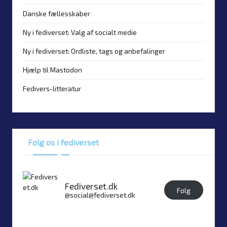
Danske fællesskaber
Ny i fediverset: Valg af socialt medie
Ny i fediverset: Ordliste, tags og anbefalinger
Hjælp til Mastodon
Fedivers-litteratur
Følg os i fediverset
Fediverset.dk
Følg
@social@fediverset.dk