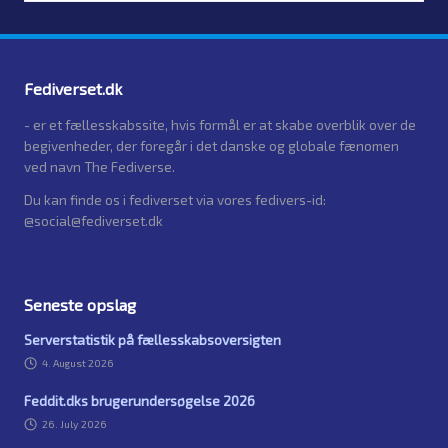
Fediverset.dk
- er et fællesskabssite, hvis formål er at skabe overblik over de
begivenheder, der foregår i det danske og globale fænomen
ved navn The Fediverse.
Du kan finde os i fediverset via vores fedivers-id:
@social@fediverset.dk
Seneste opslag
Serverstatistik på fællesskabsoversigten
4. August 2026
Feddit.dks brugerundersøgelse 2026
26. July 2026