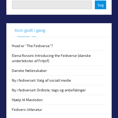
Søg
Kom godt i gang
Hvad er “The Fediverse”?
Elena Rossini: Introducing the Fediverse (danske
undertekster af Fritjof)
Danske fællesskaber
Ny i fediverset: Valg af socialt medie
Ny i fediverset: Ordliste, tags og anbefalinger
Hjælp til Mastodon
Fedivers-litteratur