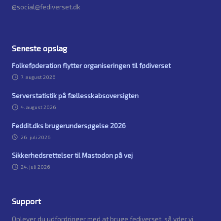
@social@fediverset.dk
Seneste opslag
Folkeføderation flytter organiseringen til fødiverset
7. august 2026
Serverstatistik på fællesskabsoversigten
4. august 2026
Feddit.dks brugerundersøgelse 2026
26. juli 2026
Sikkerhedsrettelser til Mastodon på vej
24. juli 2026
Support
Oplever du udfordringer med at bruge fediverset, så yder vi