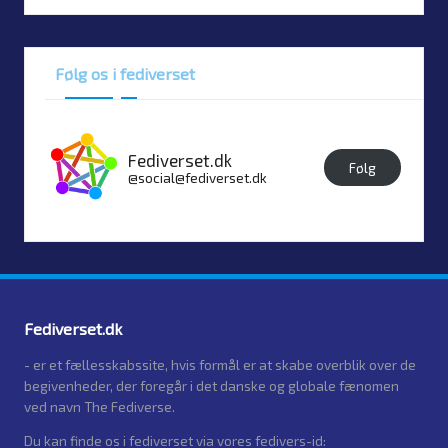
Følg os i fediverset
Fediverset.dk
Følg
@social@fediverset.dk
Fediverset.dk
- er et fællesskabssite, hvis formål er at skabe overblik over de
begivenheder, der foregår i det danske og globale fænomen
ved navn The Fediverse.
Du kan finde os i fediverset via vores fedivers-id: