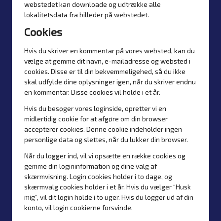
webstedet kan downloade og udtrække alle
lokalitetsdata fra billeder på webstedet.
Cookies
Hvis du skriver en kommentar på vores websted, kan du
vælge at gemme dit navn, e-mailadresse og websted i
cookies. Disse er til din bekvemmeligehed, så du ikke
skal udfylde dine oplysninger igen, når du skriver endnu
en kommentar. Disse cookies vil holde i et år.
Hvis du besøger vores loginside, opretter vi en
midlertidig cookie for at afgøre om din browser
accepterer cookies. Denne cookie indeholder ingen
personlige data og slettes, når du lukker din browser.
Når du logger ind, vil vi opsætte en række cookies og
gemme din logininformation og dine valg af
skærmvisning. Login cookies holder i to dage, og
skærmvalg cookies holder i et år. Hvis du vælger “Husk
mig”, vil dit login holde i to uger. Hvis du logger ud af din
konto, vil login cookierne forsvinde.