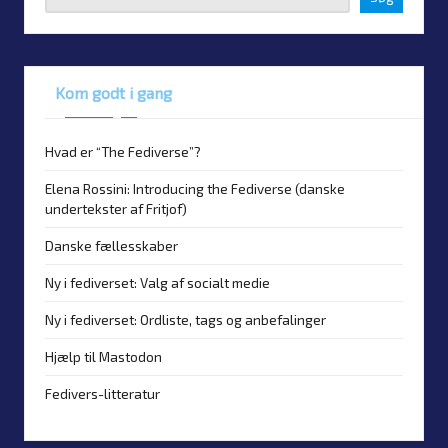
Kom godt i gang
Hvad er “The Fediverse”?
Elena Rossini: Introducing the Fediverse (danske
undertekster af Fritjof)
Danske fællesskaber
Ny i fediverset: Valg af socialt medie
Ny i fediverset: Ordliste, tags og anbefalinger
Hjælp til Mastodon
Fedivers-litteratur