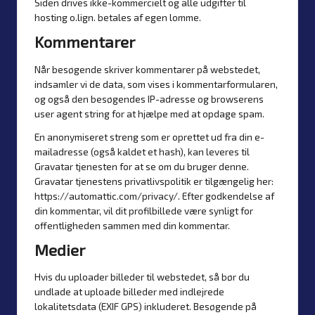
Siden drives ikke-kommercielt og alle udgifter til
hosting o.lign. betales af egen lomme.
Kommentarer
Når besøgende skriver kommentarer på webstedet,
indsamler vi de data, som vises i kommentarformularen,
og også den besøgendes IP-adresse og browserens
user agent string for at hjælpe med at opdage spam.
En anonymiseret streng som er oprettet ud fra din e-
mailadresse (også kaldet et hash), kan leveres til
Gravatar tjenesten for at se om du bruger denne.
Gravatar tjenestens privatlivspolitik er tilgængelig her:
https://automattic.com/privacy/. Efter godkendelse af
din kommentar, vil dit profilbillede være synligt for
offentligheden sammen med din kommentar.
Medier
Hvis du uploader billeder til webstedet, så bør du
undlade at uploade billeder med indlejrede
lokalitetsdata (EXIF GPS) inkluderet. Besøgende på