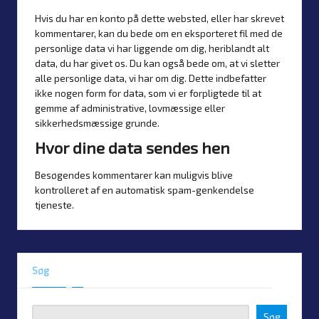
Hvis du har en konto på dette websted, eller har skrevet
kommentarer, kan du bede om en eksporteret fil med de
personlige data vi har liggende om dig, heriblandt alt
data, du har givet os. Du kan også bede om, at vi sletter
alle personlige data, vi har om dig. Dette indbefatter
ikke nogen form for data, som vi er forpligtede til at
gemme af administrative, lovmæssige eller
sikkerhedsmæssige grunde.
Hvor dine data sendes hen
Besøgendes kommentarer kan muligvis blive
kontrolleret af en automatisk spam-genkendelse
tjeneste.
Søg
Søg