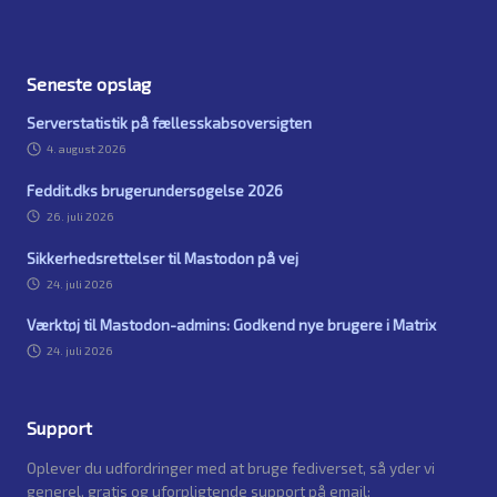
Seneste opslag
Serverstatistik på fællesskabsoversigten
4. august 2026
Feddit.dks brugerundersøgelse 2026
26. juli 2026
Sikkerhedsrettelser til Mastodon på vej
24. juli 2026
Værktøj til Mastodon-admins: Godkend nye brugere i Matrix
24. juli 2026
Support
Oplever du udfordringer med at bruge fediverset, så yder vi
generel, gratis og uforpligtende support på email: