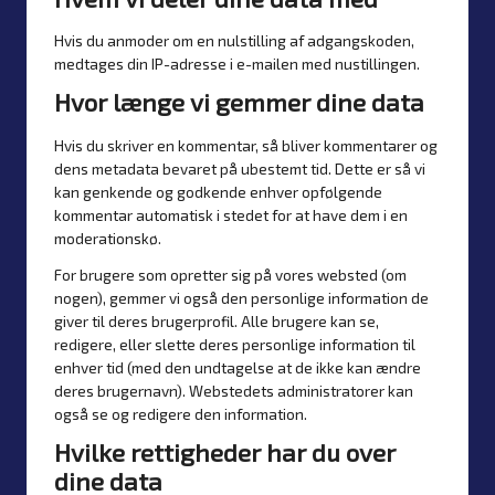
Hvis du anmoder om en nulstilling af adgangskoden,
medtages din IP-adresse i e-mailen med nustillingen.
Hvor længe vi gemmer dine data
Hvis du skriver en kommentar, så bliver kommentarer og
dens metadata bevaret på ubestemt tid. Dette er så vi
kan genkende og godkende enhver opfølgende
kommentar automatisk i stedet for at have dem i en
moderationskø.
For brugere som opretter sig på vores websted (om
nogen), gemmer vi også den personlige information de
giver til deres brugerprofil. Alle brugere kan se,
redigere, eller slette deres personlige information til
enhver tid (med den undtagelse at de ikke kan ændre
deres brugernavn). Webstedets administratorer kan
også se og redigere den information.
Hvilke rettigheder har du over
dine data