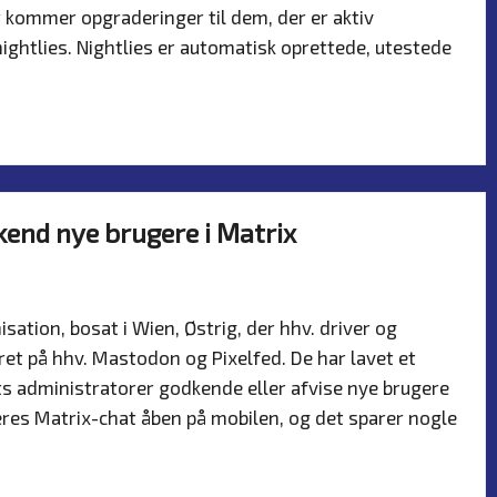
 kommer opgraderinger til dem, der er aktiv
 nightlies. Nightlies er automatisk oprettede, utestede
end nye brugere i Matrix
r
ation, bosat i Wien, Østrig, der hhv. driver og
et på hhv. Mastodon og Pixelfed. De har lavet et
ts administratorer godkende eller afvise nye brugere
eres Matrix-chat åben på mobilen, og det sparer nogle