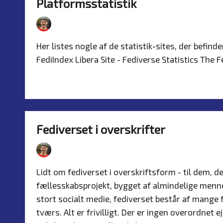
Platformsstatistik
By
Simon Justesen
16. July 2026
Artikle
Posted
Posted
by
in
Her listes nogle af de statistik-sites, der befinder
FediIndex Libera Site - Fediverse Statistics The 
Read more
Fediverset i overskrifter
By
Simon Justesen
16. July 2026
Artikle
Posted
Posted
by
in
Lidt om fediverset i overskriftsform - til dem, de
fællesskabsprojekt, bygget af almindelige menne
stort socialt medie, fediverset består af mange
tværs. Alt er frivilligt. Der er ingen overordnet 