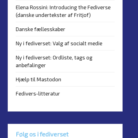
Elena Rossini: Introducing the Fediverse
(danske undertekster af Fritjof)
Danske fællesskaber
Ny i fediverset: Valg af socialt medie
Ny i fediverset: Ordliste, tags og
anbefalinger
Hjælp til Mastodon
Fedivers-litteratur
Følg os i fediverset