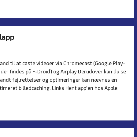
ilapp
er
and til at caste videoer via Chromecast (Google Play-
der findes på F-Droid) og Airplay Derudover kan du se
 Blandt fejlrettelser og optimeringer kan nævnes en
timeret billedcaching. Links Hent app'en hos Apple