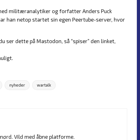
med militæranalytiker og forfatter Anders Puck
 har han netop startet sin egen Peertube-server, hvor
 du ser dette på Mastodon, så “spiser” den linket,
uligt.
nyheder
wartalk
nørd. Vild med åbne platforme.