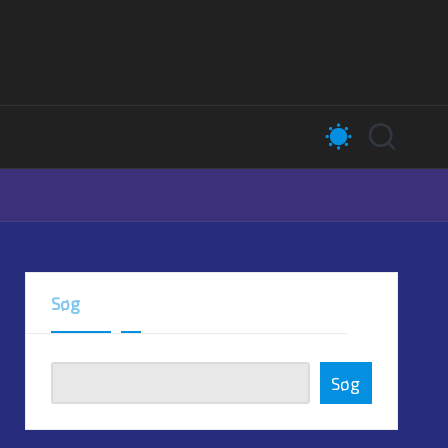
Søg
Søg