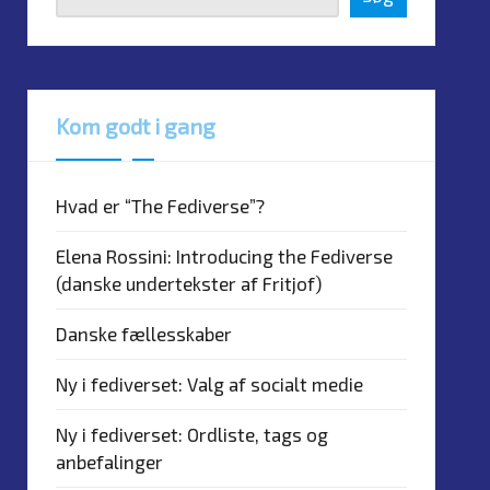
Kom godt i gang
Hvad er “The Fediverse”?
Elena Rossini: Introducing the Fediverse
(danske undertekster af Fritjof)
Danske fællesskaber
Ny i fediverset: Valg af socialt medie
Ny i fediverset: Ordliste, tags og
anbefalinger