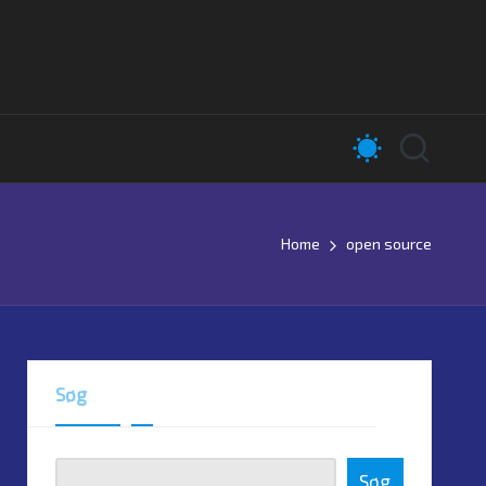
Home
open source
Søg
Søg