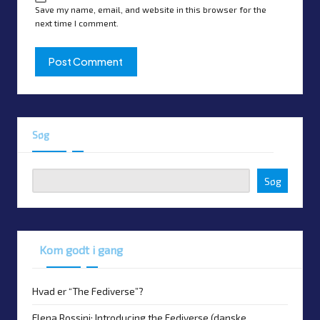
Save my name, email, and website in this browser for the
next time I comment.
Søg
Søg
Kom godt i gang
Hvad er “The Fediverse”?
Elena Rossini: Introducing the Fediverse (danske