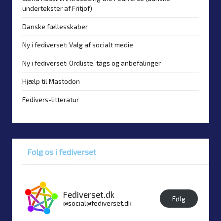
undertekster af Fritjof)
Danske fællesskaber
Ny i fediverset: Valg af socialt medie
Ny i fediverset: Ordliste, tags og anbefalinger
Hjælp til Mastodon
Fedivers-litteratur
Følg os i fediverset
Fediverset.dk
Følg
@social@fediverset.dk