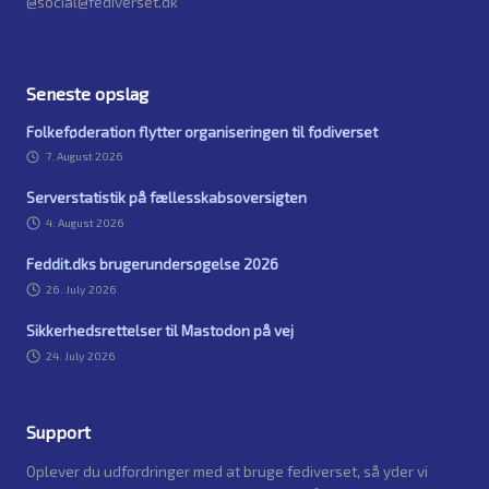
@social@fediverset.dk
Seneste opslag
Folkeføderation flytter organiseringen til fødiverset
7. August 2026
Serverstatistik på fællesskabsoversigten
4. August 2026
Feddit.dks brugerundersøgelse 2026
26. July 2026
Sikkerhedsrettelser til Mastodon på vej
24. July 2026
Support
Oplever du udfordringer med at bruge fediverset, så yder vi