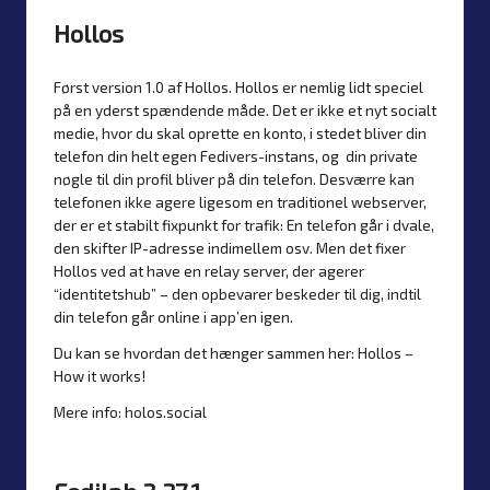
Hollos
Først version 1.0 af Hollos. Hollos er nemlig lidt speciel
på en yderst spændende måde. Det er ikke et nyt socialt
medie, hvor du skal oprette en konto, i stedet bliver din
telefon din helt egen Fedivers-instans, og din private
nøgle til din profil bliver på din telefon. Desværre kan
telefonen ikke agere ligesom en traditionel webserver,
der er et stabilt fixpunkt for trafik: En telefon går i dvale,
den skifter IP-adresse indimellem osv. Men det fixer
Hollos ved at have en relay server, der agerer
“identitetshub” – den opbevarer beskeder til dig, indtil
din telefon går online i app’en igen.
Du kan se hvordan det hænger sammen her:
Hollos –
How it works!
Mere info:
holos.social