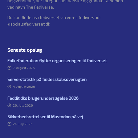
begivenheder, der foregår i det danske og globale fænomen
ved navn The Fediverse.
Du kan finde os i fediverset via vores fedivers-id:
@social@fediverset.dk
Seneste opslag
Folkeføderation flytter organiseringen til fødiverset
7. August 2026
Serverstatistik på fællesskabsoversigten
4. August 2026
Feddit.dks brugerundersøgelse 2026
26. July 2026
Sikkerhedsrettelser til Mastodon på vej
24. July 2026