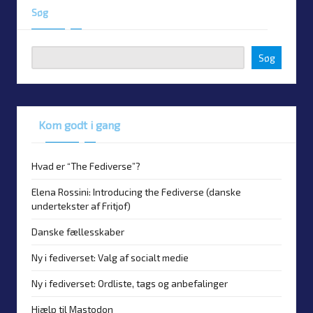
Søg
Søg
Kom godt i gang
Hvad er “The Fediverse”?
Elena Rossini: Introducing the Fediverse (danske
undertekster af Fritjof)
Danske fællesskaber
Ny i fediverset: Valg af socialt medie
Ny i fediverset: Ordliste, tags og anbefalinger
Hjælp til Mastodon