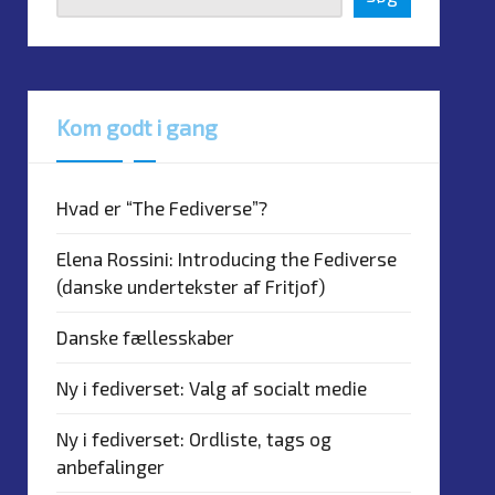
Kom godt i gang
Hvad er “The Fediverse”?
Elena Rossini: Introducing the Fediverse
(danske undertekster af Fritjof)
Danske fællesskaber
Ny i fediverset: Valg af socialt medie
Ny i fediverset: Ordliste, tags og
anbefalinger