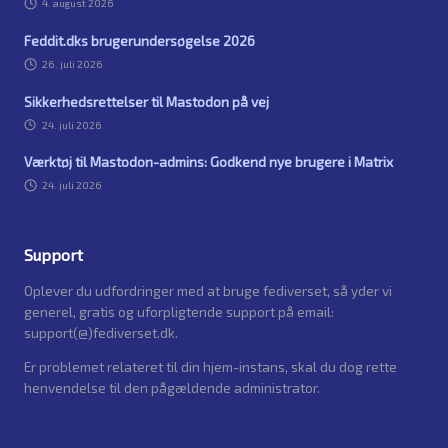
4. august 2026
Feddit.dks brugerundersøgelse 2026
26. juli 2026
Sikkerhedsrettelser til Mastodon på vej
24. juli 2026
Værktøj til Mastodon-admins: Godkend nye brugere i Matrix
24. juli 2026
Support
Oplever du udfordringer med at bruge fediverset, så yder vi
generel, gratis og uforpligtende support på email:
support(@)fediverset.dk.
Er problemet relateret til din hjem-instans, skal du dog rette
henvendelse til den pågældende administrator.